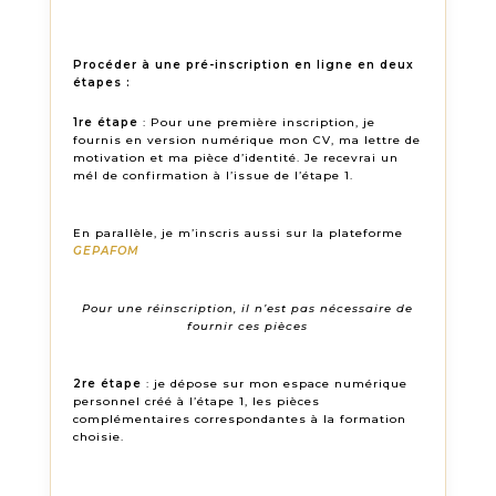
Procéder à une pré-inscription en ligne en deux
étapes :
1re étape
: Pour une première inscription, je
fournis en version numérique mon CV, ma lettre de
motivation et ma pièce d’identité. Je recevrai un
mél de confirmation à l’issue de l’étape 1.
En parallèle, je m’inscris aussi sur la plateforme
GEPAFOM
Pour une réinscription, il n’est pas nécessaire de
fournir ces pièces
2re étape
: je dépose sur mon espace numérique
personnel créé à l’étape 1, les pièces
complémentaires correspondantes à la formation
choisie.