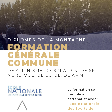
DIPLÔMES DE LA MONTAGNE
FORMATION
GÉNÉRALE
COMMUNE
DE ALPINISME, DE SKI ALPIN, DE SKI
NORDIQUE, DE GUIDE, DE AMM
La formation se
déroule en
partenariat avec :
l’
École Nationale
des Sports de