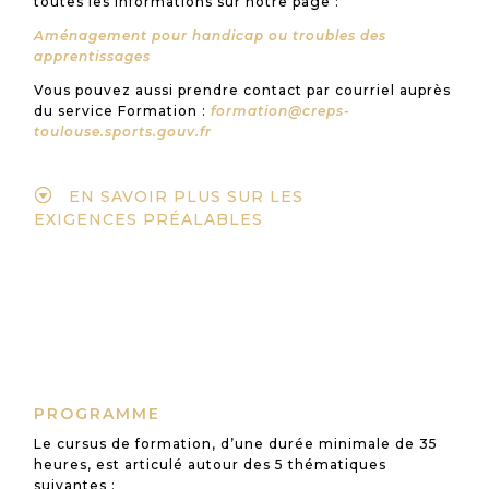
toutes les informations sur notre page :
Aménagement pour handicap ou troubles des
apprentissages
Vous pouvez aussi prendre contact par courriel auprès
du service Formation :
formation@creps-
toulouse.sports.gouv.fr
EN SAVOIR PLUS SUR LES
EXIGENCES PRÉALABLES
PROGRAMME
Le cursus de formation, d’une durée minimale de 35
heures, est articulé autour des 5 thématiques
suivantes :