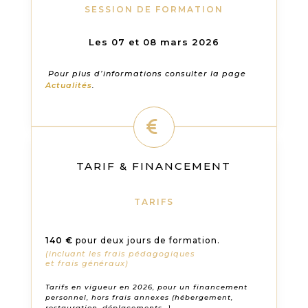
SESSION DE FORMATION
Les 07 et 08 mars 2026
Pour plus d’informations consulter la page
Actualités
.
TARIF & FINANCEMENT
TARIFS
140 €
pour deux jours de formation.
(incluant les frais pédagogiques
et frais généraux)
Tarifs en vigueur en 2026, pour un financement
personnel, hors frais annexes (hébergement,
restauration, déplacements…)