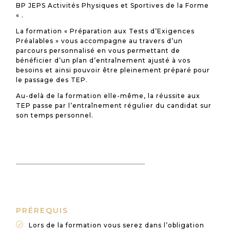
BP JEPS Activités Physiques et Sportives de la Forme
« .
La formation « Préparation aux Tests d’Exigences
Préalables » vous accompagne au travers d’un
parcours personnalisé en vous permettant de
bénéficier d’un plan d’entraînement ajusté à vos
besoins et ainsi pouvoir être pleinement préparé pour
le passage des TEP.
Au-delà de la formation elle-même, la réussite aux
TEP passe par l’entraînement régulier du candidat sur
son temps personnel.
PRÉREQUIS
R
Lors de la formation vous serez dans l’obligation