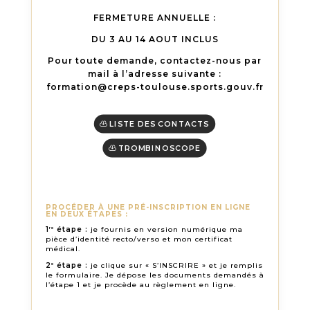
FERMETURE ANNUELLE :
DU 3 AU 14 AOUT INCLUS
Pour toute demande, contactez-nous par
mail à l’adresse suivante :
formation@creps-toulouse.sports.gouv.fr
LISTE DES CONTACTS
TROMBINOSCOPE
PROCÉDER À UNE PRÉ-INSCRIPTION EN LIGNE
EN DEUX ÉTAPES :
1
étape :
je fournis en version numérique ma
re
pièce d’identité recto/verso et mon certificat
médical.
2
étape :
je clique sur « S’INSCRIRE » et je remplis
e
le formulaire. Je dépose les documents demandés à
l’étape 1 et je procède au règlement en ligne.