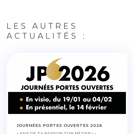
LES AUTRES
ACTUALITÉS :
JOURNÉES PORTES OUVERTES 2026
« FAIS DE TA PASSION TON MÉTIER ! »