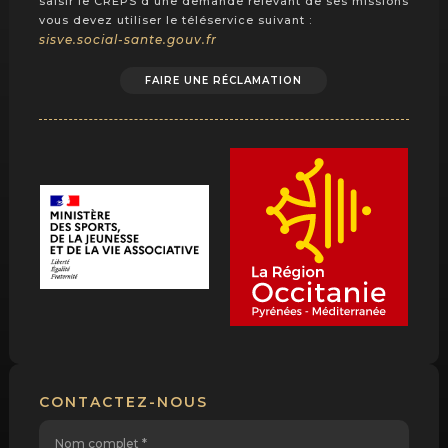
saisir le CREPS d’une demande relevant de ses missions
vous devez utiliser le téléservice suivant :
sisve.social-sante.gouv.fr
FAIRE UNE RÉCLAMATION
CONTACTEZ-NOUS