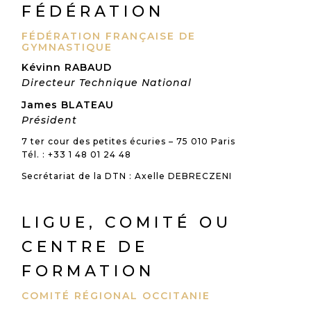
FÉDÉRATION
FÉDÉRATION FRANÇAISE DE
GYMNASTIQUE
Kévinn RABAUD
Directeur Technique National
James BLATEAU
Président
7 ter cour des petites écuries – 75 010 Paris
Tél. : +33 1 48 01 24 48
Secrétariat de la DTN : Axelle DEBRECZENI
LIGUE, COMITÉ OU
CENTRE DE
FORMATION
COMITÉ RÉGIONAL OCCITANIE