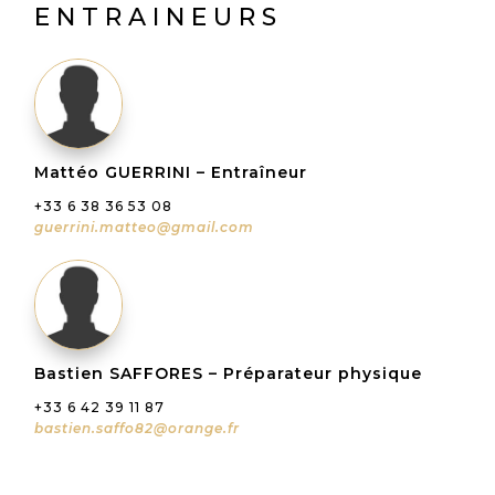
ENTRAINEURS
Mattéo GUERRINI – Entraîneur
+33 6 38 36 53 08
guerrini.matteo@gmail.com
Bastien SAFFORES – Préparateur physique
+33 6 42 39 11 87
bastien.saffo82@orange.fr