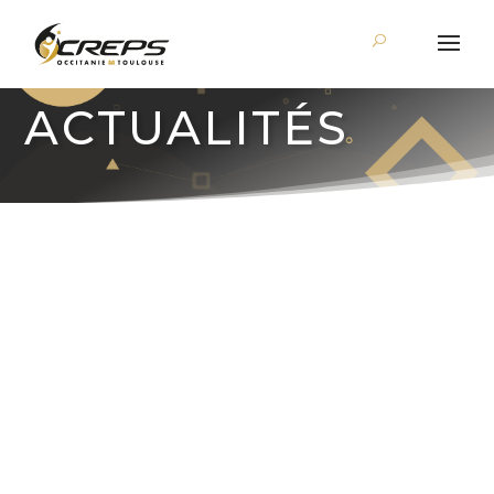
ACTUALITÉS