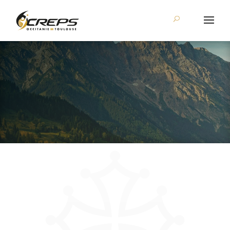
Au
service du sport, de la jeunesse et de l’éducation populaire.