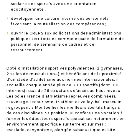
scolaire des sportifs avec une orientation
écocitoyenneté ;
développer une culture interne des personnels
E
favorisant la mutualisation des compétences ;
ouvrir le CREPS aux sollicitations des administrations
E
publiques territoriales comme espace de formation de
personnel, de séminaire de cadres et de
ressourcement.
Doté d’installations sportives polyvalentes (2 gymnases,
2 salles de musculation…) et bénéficiant de la proximité
d’un stade d’athlétisme aux normes internationales, il
accueille chaque année plus de 300 sportifs (dont 100
internes) issus de 26 structures d’accès au haut niveau.
Les pôles France d’athlétisme (épreuves combinées),
sauvetage secourisme, triathlon et volley-ball masculin
regroupent à Montpellier les meilleurs sportifs français
de ces disciplines. Sa position lui confère une vocation à
former les éducateurs sportifs spécialisés notamment en
environnement spécifique sur terre et sur mer :
escalade, canyonisme, plongée subaquatique et kite