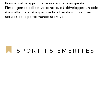
France, cette approche basée sur le principe de
l’intelligence collective contribue à développer un pôle
d’excellence et d’expertise territoriale innovant au
service de la performance sportive.

SPORTIFS ÉMÉRITES
TOULOUSE
ATHLÉTISME
ROMAIN MESNIL