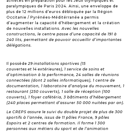
athlètes en préparation pour les Jeux olympiques et
paralympiques de Paris 2024. Ainsi, une enveloppe de
plus de 12 millions d’euros débloquée par la Région
Occitanie / Pyrénées-Méditérranée a permis
d’augmenter la capacité d’hébergement et la création
de nouvelles installations.
Avec les nouvelles
constructions, le centre passe d’une capacité de 191 à
240 lits, permettant de pouvoir accueillir d’importantes
délégations.
Il possède
29 installations sportives (15
couvertes et 14 extérieures), 1 service de soins et
d’optimisation à la performance, 24 salles de réunions
connectées (dont 2 salles informatiques), 1 centre de
documentation, 1 laboratoire d’analyse du mouvement, 1
restaurant (250 couverts), 1 salle de réception (100
couverts), 1 foyer cafétéria, 3 bâtiments d’hébergement
(240 places permettant d’assurer 50 000 nuitées par an).
Le CREPS assure le suivi du double projet de plus de 300
sportifs à l’année, issus de 11 pôles France, 9 pôles
Espoirs et 2 centres de formation. Il forme 1 300
personnes aux métiers du sport et de l’animation