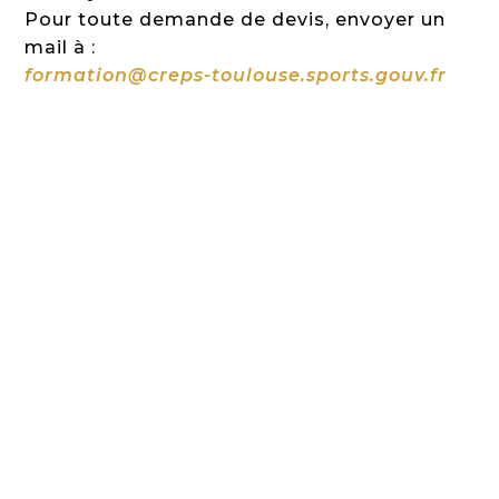
Pour toute demande de devis, envoyer un
mail à :
formation@creps-toulouse.sports.gouv.fr
vae.gouv.fr