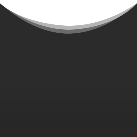
CREPS DE TOULOUSE
1 avenue Marc Pélegrin