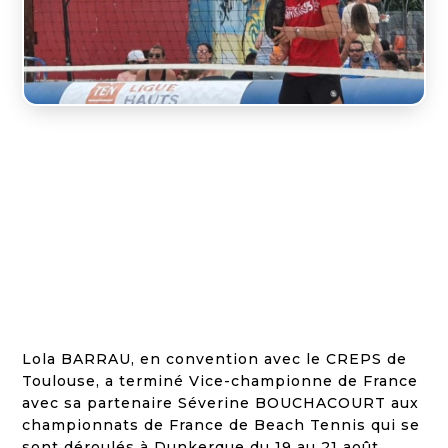

26 AOÛT 2021

ACTU RÉSULTATS
Lola BARRAU, en convention avec le CREPS de
Toulouse, a terminé Vice-championne de France
avec sa partenaire Séverine BOUCHACOURT aux
championnats de France de Beach Tennis qui se
sont déroulés à Dunkerque du 19 au 21 août.