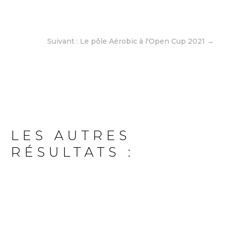
Suivant : Le pôle Aérobic à l'Open Cup 2021
→
LES AUTRES
RÉSULTATS :