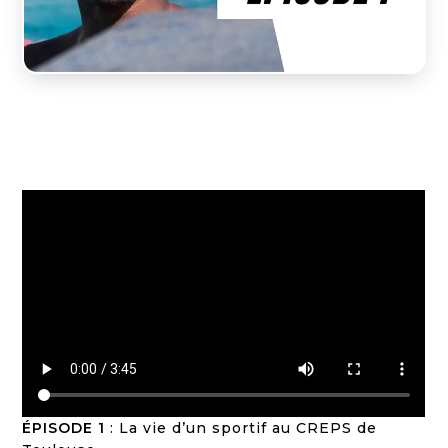

ACTU CREPS
ÉPISODE 1
: La vie d’un sportif au CREPS de