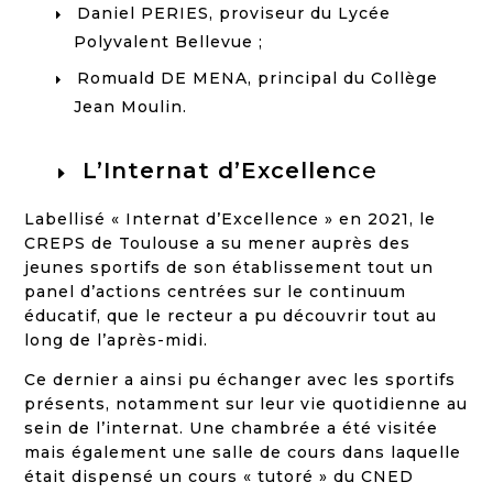
Daniel PERIES, proviseur du Lycée
Polyvalent Bellevue ;
Romuald DE MENA, principal du Collège
Jean Moulin.
L’Internat d’Excellen
ce
Labellisé « Internat d’Excellence » en 2021, le
CREPS de Toulouse a su mener auprès des
jeunes sportifs de son établissement tout un
panel d’actions centrées sur le continuum
éducatif, que le recteur a pu découvrir tout au
long de l’après-midi.
Ce dernier a ainsi pu échanger avec les sportifs
présents, notamment sur leur vie quotidienne au
sein de l’internat. Une chambrée a été visitée
mais également une salle de cours dans laquelle
était dispensé un cours « tutoré » du CNED