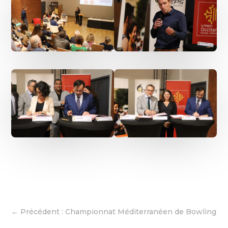
←
Précédent : Championnat Méditerranéen de Bowling