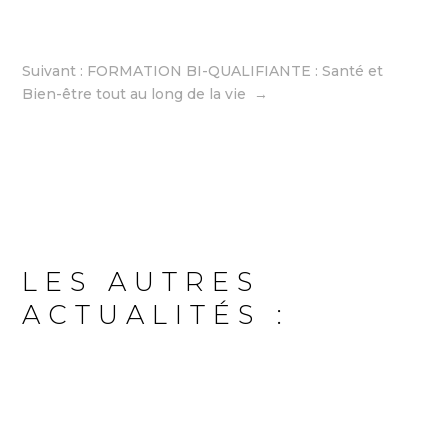
Suivant : FORMATION BI-QUALIFIANTE : Santé et
Bien-être tout au long de la vie
→
LES AUTRES
ACTUALITÉS :