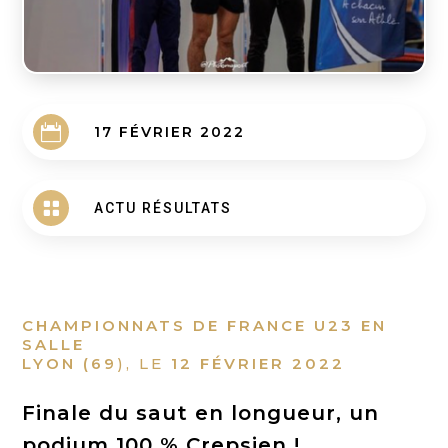

17 FÉVRIER 2022

ACTU RÉSULTATS
CHAMPIONNATS DE FRANCE U23 EN
SALLE
LYON (69
), LE
12 FÉVRIER 2022
Finale du saut en longueur, un
podium 100 % Crepsien !