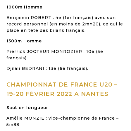
1000m Homme
Benjamin ROBERT : 4e (1er français) avec son
record personnel (en moins de 2mn20), ce qui le
place en tête des bilans français.
1500m Homme
Pierrick JOCTEUR MONROZIER : 10e (5e
français).
Djilali BEDRANI : 13e (6e français).
CHAMPIONNAT DE FRANCE
U20 –
19-20 FÉVRIER 2022 A NANTES
Saut en longueur
Amélie MONZIE : vice-championne de France –
5m88