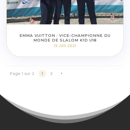
EMMA VUITTON : VICE-CHAMPIONNE DU
MONDE DE SLALOM K1D U18
13 JUIL 2021
Page 1 sur 2
1
2
E