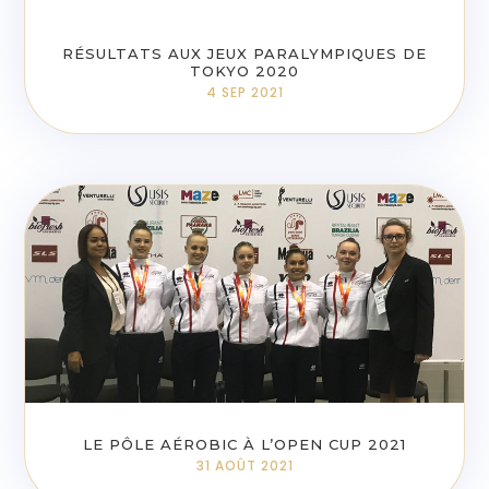
RÉSULTATS AUX JEUX PARALYMPIQUES DE
TOKYO 2020
4 SEP 2021
LE PÔLE AÉROBIC À L’OPEN CUP 2021
31 AOÛT 2021