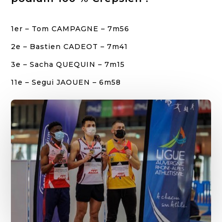
1er – Tom CAMPAGNE – 7m56
2e – Bastien CADEOT – 7m41
3e – Sacha QUEQUIN – 7m15
11e – Segui JAOUEN – 6m58