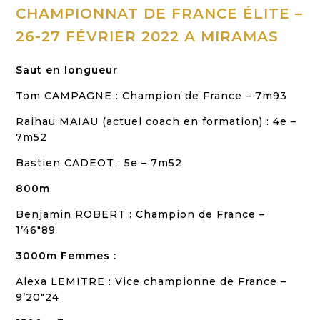
CHAMPIONNAT DE FRANCE
ÉLITE –
26-27
FÉVRIER
2022 A MIRAMAS
Saut en longueur
Tom CAMPAGNE : Champion de France – 7m93
Raihau MAIAU (actuel coach en formation) : 4e –
7m52
Bastien CADEOT : 5e – 7m52
800m
Benjamin ROBERT : Champion de France –
1’46″89
3000m Femmes :
Alexa LEMITRE : Vice championne de France –
9’20″24