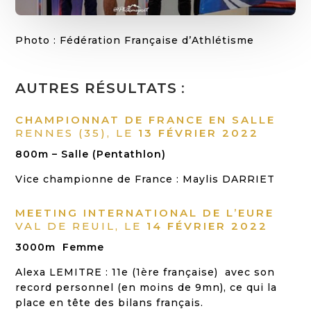
Photo : Fédération Française d’Athlétisme
AUTRES RÉSULTATS
:
CHAMPIONNAT DE FRANCE EN SALLE
RENNES (35), LE
13 FÉVRIER 2022
800m – Salle (Pentathlon)
Vice championne de France : Maylis DARRIET
MEETING INTERNATIONAL DE L’EURE
VAL DE REUIL, LE
14 FÉVRIER 2022
3000m Femme
Alexa LEMITRE : 11e (1ère française) avec son
record personnel (en moins de 9mn), ce qui la
place en tête des bilans français.